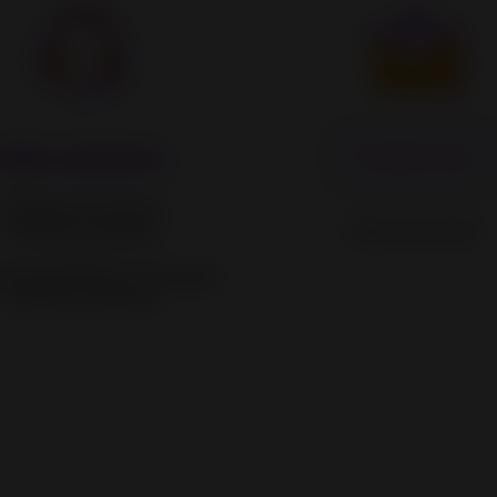
0800 5035491
Kontaktformular
Montag bis Sonntag
Rund um die Uhr.
07:00 bis 23:00 Uhr
deseinheitlichen Feiertagen
10:00 bis 18:00 Uhr