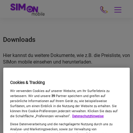
Downloads
Hier kannst du weitere Dokumente, wie
z.B.
die Preisliste, von
SIMon mobile einsehen und herunterladen.
Cookies & Tracking
Preisliste
Wir verwenden Cookies auf unserer Website, um Ihr Surferlebnis zu
verbessern. Wir und unsere
39
Partner speichern und greifen auf
persönliche Informationen auf Ihrem Gerät zu, wie beispielsweise
Download Preisliste
18.06.2026
Surfdaten, um einen Einblick in die Nutzung der Website zu erhalten. Sie
können Ihre Cookie-Präferenzen jederzeit verwalten. Klicken Sie dazu auf
die Schaltfläche „Präferenzen verwalten“.
Datenschutzhinweise
Diese Datenverarbeitung und die nachgelagerte Nutzung durch uns zu
Analyse- und Marketingzwecken, sowie zur Verwaltung von