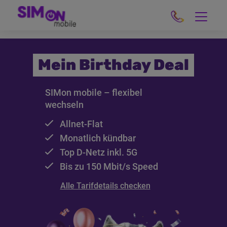
Mein Birthday Deal
SIMon mobile – flexibel
wechseln
Allnet-Flat
Monatlich kündbar
Top
D-Netz
inkl.
5G
Bis zu 150
Mbit/s
Speed
Alle Tarifdetails checken