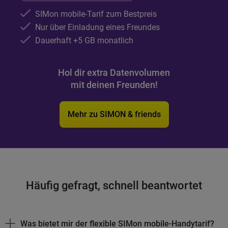
SIMon mobile-Tarif zum Bestpreis
Nur über Einladung eines Freundes
Dauerhaft +5
GB
monatlich
Hol dir extra Datenvolumen
mit deinen Freunden!
Mehr zu SIMON & friends
Häufig gefragt, schnell beantwortet
Was bietet mir der flexible SIMon mobile-Handytarif?