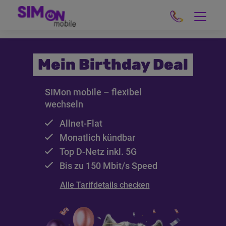
Mein Birthday Deal
SIMon mobile – flexibel
wechseln
Allnet-Flat
Monatlich kündbar
Top
D-Netz
inkl.
5G
Bis zu 150
Mbit/s
Speed
Alle Tarifdetails checken