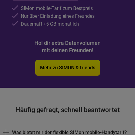
SIMon mobile-Tarif zum Bestpreis
Nur über Einladung eines Freundes
Dauerhaft +5
GB
monatlich
Hol dir extra Datenvolumen
mit deinen Freunden!
Mehr zu SIMON & friends
Häufig gefragt, schnell beantwortet
Was bietet mir der flexible SIMon mobile-Handytarif?