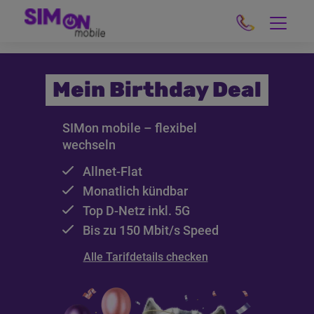
Mein Birthday Deal
SIMon mobile – flexibel
wechseln
Allnet-Flat
Monatlich kündbar
Top
D-Netz
inkl.
5G
Bis zu 150
Mbit/s
Speed
Alle Tarifdetails checken