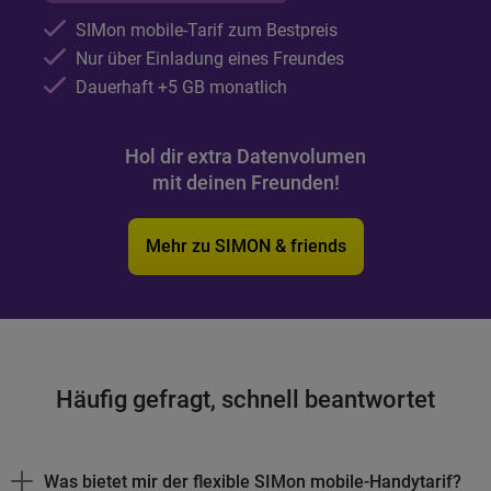
SIMon mobile-Tarif zum Bestpreis
Nur über Einladung eines Freundes
Dauerhaft +5
GB
monatlich
Hol dir extra Datenvolumen
mit deinen Freunden!
Mehr zu SIMON & friends
Häufig gefragt, schnell beantwortet
Was bietet mir der flexible SIMon mobile-Handytarif?